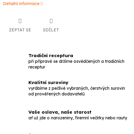
Detailní informace
ZEPTAT SE
SDÍLET
Tradiční receptura
při přípravě se držíme osvědčených a tradičních
receptur
Kvalitní suroviny
vyrábíme z pečlivě vybraných, čerstvých surovin
od prověřených dodavatelů
Vaše oslava, naše starost
ať už jde o narozeniny, firemní večírky nebo rauty