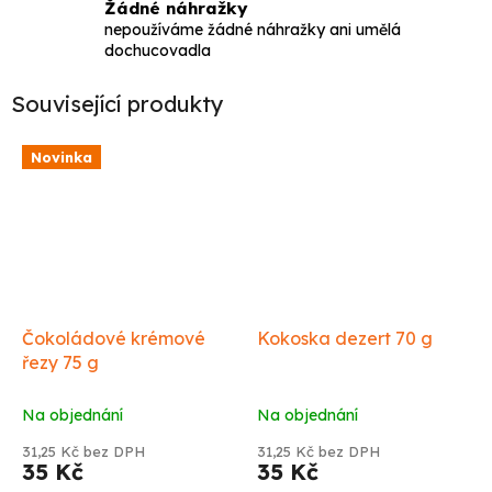
Žádné náhražky
nepoužíváme žádné náhražky ani umělá
dochucovadla
Související produkty
Novinka
Čokoládové krémové
Kokoska dezert 70 g
řezy 75 g
Na objednání
Na objednání
31,25 Kč bez DPH
31,25 Kč bez DPH
35 Kč
35 Kč