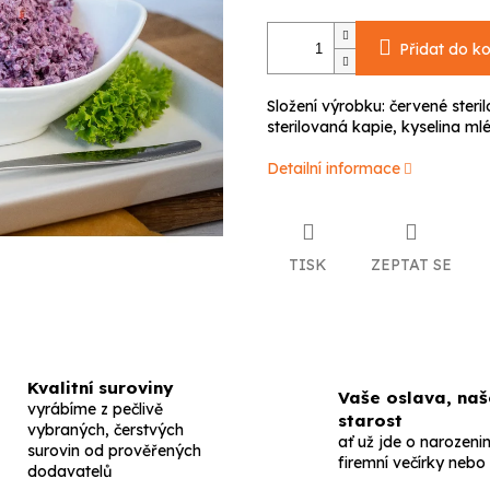
Přidat do ko
Složení výrobku: červené steri
sterilovaná kapie, kyselina mlé
Detailní informace
TISK
ZEPTAT SE
Kvalitní suroviny
Vaše oslava, naš
vyrábíme z pečlivě
starost
vybraných, čerstvých
ať už jde o narozenin
surovin od prověřených
firemní večírky nebo
dodavatelů