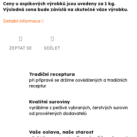
Ceny u aspikových výrobků jsou uvedeny za 1 kg.
Výsledná cena bude závislá na skutečné váze výrobku.
Detailní informace
ZEPTAT SE
SDÍLET
Tradiční receptura
při přípravě se držíme osvědčených a tradičních
receptur
Kvalitní suroviny
vyrábíme z pečlivě vybraných, čerstvých surovin
od prověřených dodavatelů
Vaše oslava, naše starost