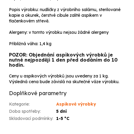
Popis výrobku: nudličky z výrobního salámu, sterilované
kapie a okurek, čerstvé cibule zalité aspikem v
tlačenkovém střevě.
Alergeny: v tomto výrobku nejsou žádné alergeny
Přibližná váha:
1,4 kg
POZOR: Objednání aspikových výrobků je
nutné nejpozději 1 den před dodáním do 10
hodin.
Ceny u aspikových výrobků jsou uvedeny za 1 kg.
Výsledná cena bude závislá na skutečné váze výrobku.
Doplňkové parametry
Kategorie
:
Aspikové výrobky
Doba spotřeby
:
5 dní
Skladovací podmínky
:
1-5 °C