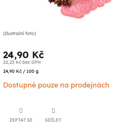
(Ilustrační foto)
24,90 Kč
22,23 Kč bez DPH
Měrná
24,90 Kč / 100 g
cena:
Dostupné pouze na prodejnách
ZEPTAT SE
SDÍLET