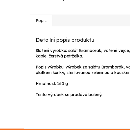
Popis
Detailní popis produktu
Složení výrobku: salát Bramborák, vařené vejce
kapie, čerstvá petrželka.
Popis výrobku: výrobek ze salátu Bramborák, 
plátkem šunky, sterilovanou zeleninou a kouskem
Hmotnost: 160 g
Tento výrobek se prodává balený.