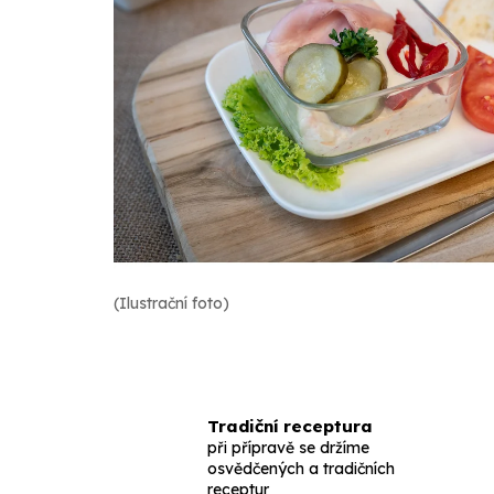
(Ilustrační foto)
Tradiční receptura
při přípravě se držíme
osvědčených a tradičních
receptur