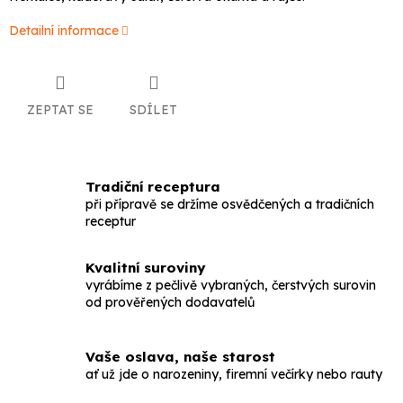
Detailní informace
ZEPTAT SE
SDÍLET
Tradiční receptura
při přípravě se držíme osvědčených a tradičních
receptur
Kvalitní suroviny
vyrábíme z pečlivě vybraných, čerstvých surovin
od prověřených dodavatelů
Vaše oslava, naše starost
ať už jde o narozeniny, firemní večírky nebo rauty