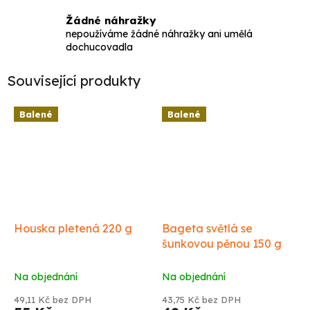
Žádné náhražky
nepoužíváme žádné náhražky ani umělá
dochucovadla
Související produkty
Balené
Balené
Houska pletená 220 g
Bageta světlá se
šunkovou pěnou 150 g
Na objednání
Na objednání
49,11 Kč bez DPH
43,75 Kč bez DPH