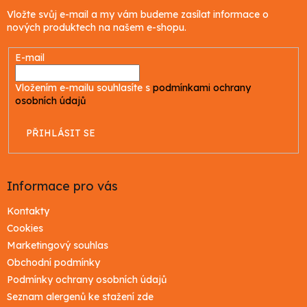
t
Vložte svůj e-mail a my vám budeme zasílat informace o
í
nových produktech na našem e-shopu.
E-mail
Vložením e-mailu souhlasíte s
podmínkami ochrany
osobních údajů
PŘIHLÁSIT SE
Informace pro vás
Kontakty
Cookies
Marketingový souhlas
Obchodní podmínky
Podmínky ochrany osobních údajů
Seznam alergenů ke stažení zde