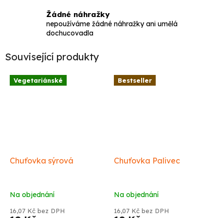
Žádné náhražky
nepoužíváme žádné náhražky ani umělá
dochucovadla
Související produkty
Vegetariánské
Bestseller
Chuťovka sýrová
Chuťovka Palivec
Na objednání
Na objednání
16,07 Kč bez DPH
16,07 Kč bez DPH