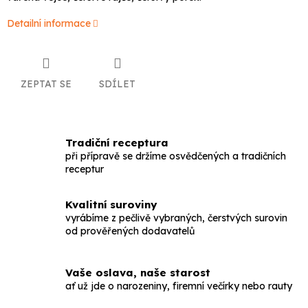
Detailní informace
ZEPTAT SE
SDÍLET
Tradiční receptura
při přípravě se držíme osvědčených a tradičních
receptur
Kvalitní suroviny
vyrábíme z pečlivě vybraných, čerstvých surovin
od prověřených dodavatelů
Vaše oslava, naše starost
ať už jde o narozeniny, firemní večírky nebo rauty